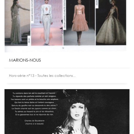
MARIONS-NOUS
Hors-série n°13 - Toutes les collections...