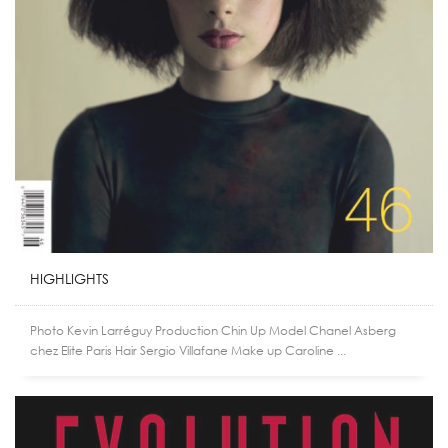
HIGHLIGHTS
Photo Kevin Larréguy Production Chin Up Model Chanel Asberg
chez Elite Paris Hair Sergio Villafane Make up Caroline ...