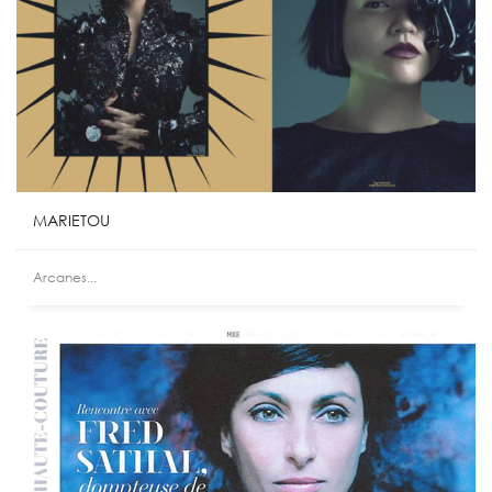
MARIETOU
Arcanes...