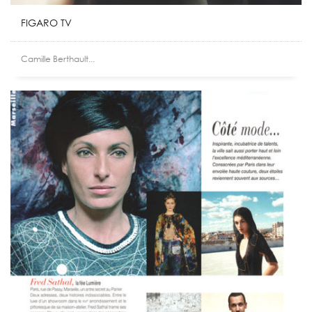
FIGARO TV
Camille Berthault...