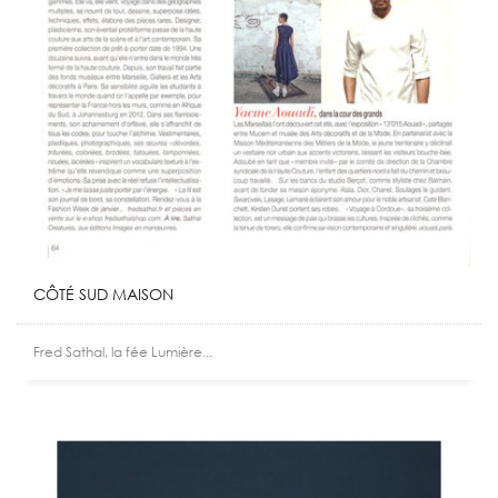
CÔTÉ SUD MAISON
Fred Sathal, la fée Lumière...