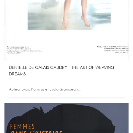
DENTELLE DE CALAIS CAUDRY – THE ART OF WEAVING
DREAMS
Auteur Lydia Kamitsis et Lydia Grandjean...