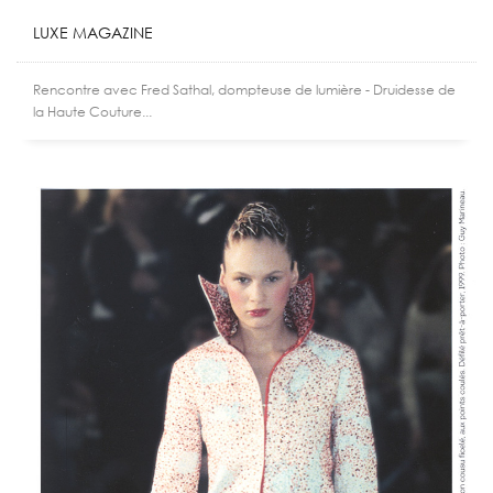
LUXE MAGAZINE
Rencontre avec Fred Sathal, dompteuse de lumière - Druidesse de
la Haute Couture...