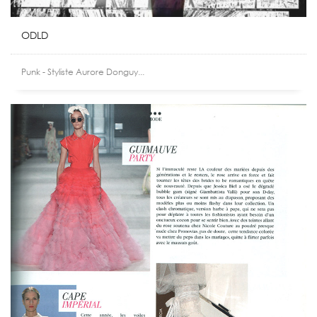
ODLD
Punk - Styliste Aurore Donguy...