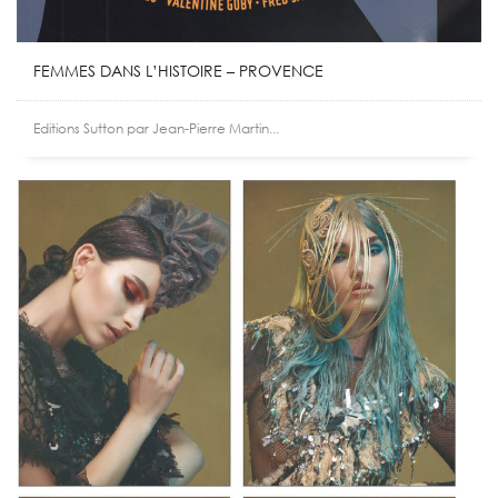
FEMMES DANS L’HISTOIRE – PROVENCE
Editions Sutton par Jean-Pierre Martin...