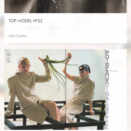
TOP MODEL N°22
Inés Sastre...