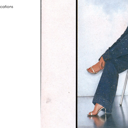
ications