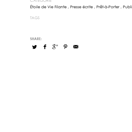
CATÉGORIE
Étoile de Vie Filante
,
Presse écrite
,
Prêt-à-Porter
,
Publ
TAGS