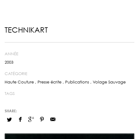
TECHNIKART
ANNÉE
2003
CATÉGORIE
Haute Couture
,
Presse écrite
,
Publications
,
Volage Sauvage
TAGS