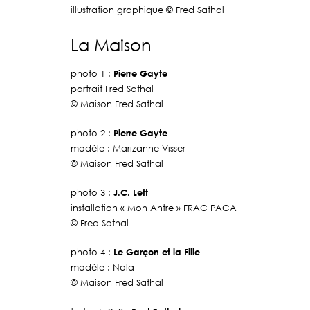
illustration graphique © Fred Sathal
La Maison
photo 1 :
Pierre Gayte
portrait Fred Sathal
© Maison Fred Sathal
photo 2 :
Pierre Gayte
modèle : Marizanne Visser
© Maison Fred Sathal
photo 3 :
J.C. Lett
installation « Mon Antre » FRAC PACA
© Fred Sathal
photo 4 :
Le Garçon et la Fille
modèle : Nala
© Maison Fred Sathal