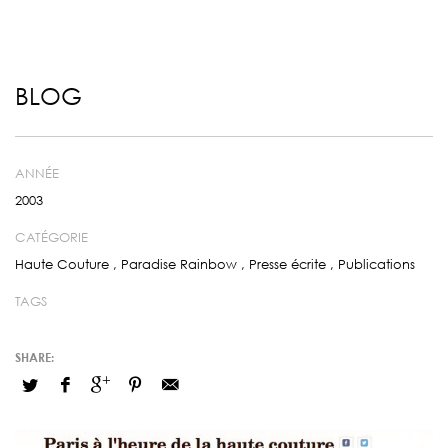
BLOG
ANNÉE
2003
CATÉGORIE
Haute Couture
,
Paradise Rainbow
,
Presse écrite
,
Publications
TAGS