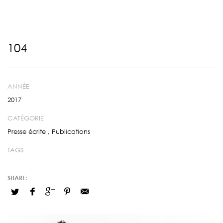
104
ANNÉE
2017
CATÉGORIE
Presse écrite
,
Publications
TAGS