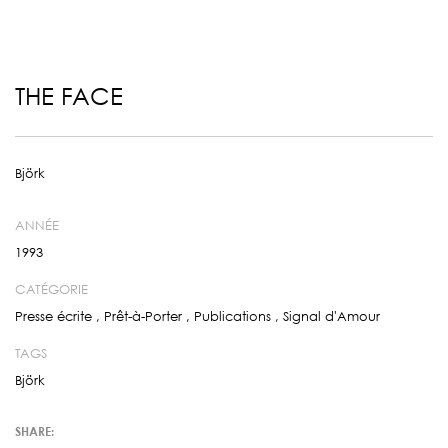
THE FACE
Björk
ANNÉE
1993
CATÉGORIE
Presse écrite
,
Prêt-à-Porter
,
Publications
,
Signal d'Amour
TAGS
Björk