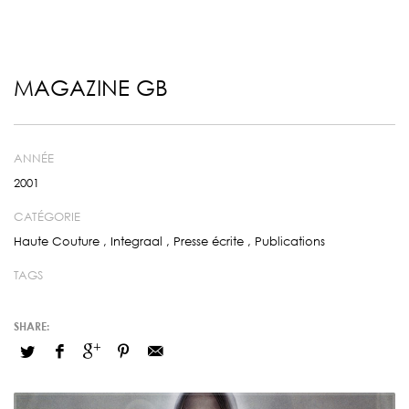
MAGAZINE GB
ANNÉE
2001
CATÉGORIE
Haute Couture
,
Integraal
,
Presse écrite
,
Publications
TAGS