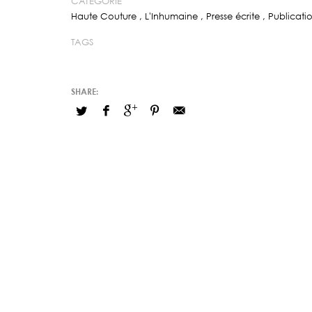
CATÉGORIE
Haute Couture
,
L'Inhumaine
,
Presse écrite
,
Publicati
TAGS