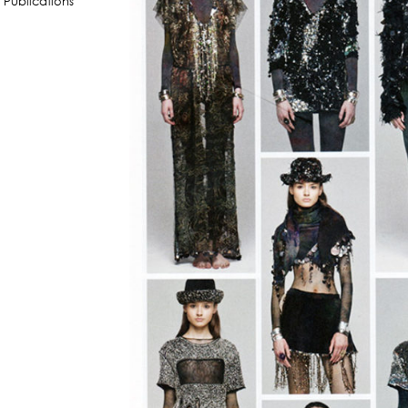
,
Publications