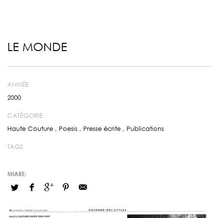
LE MONDE
ANNÉE
2000
CATÉGORIE
Haute Couture
,
Poesis
,
Presse écrite
,
Publications
TAGS