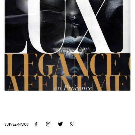
SUIVEZ-NOUS