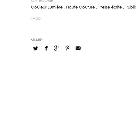
CATÉGORIE
Couleur Lumière
,
Haute Couture
,
Presse écrite
,
Publi
TAGS