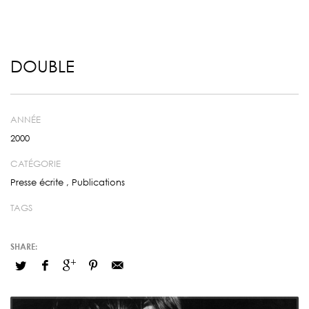
DOUBLE
ANNÉE
2000
CATÉGORIE
Presse écrite
,
Publications
TAGS