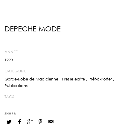
DEPECHE MODE
ANNÉE
1993
CATÉGORIE
Garde-Robe de Magicienne
,
Presse écrite
,
Prêt-à-Porter
,
Publications
TAGS