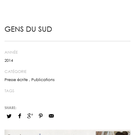
GENS DU SUD
ANNÉE
2014
CATÉGORIE
Presse écrite
,
Publications
TAGS