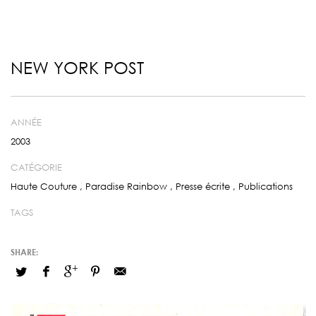
NEW YORK POST
ANNÉE
2003
CATÉGORIE
Haute Couture
,
Paradise Rainbow
,
Presse écrite
,
Publications
TAGS