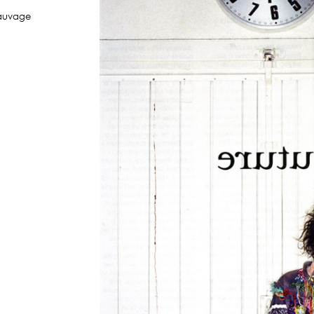
auvage