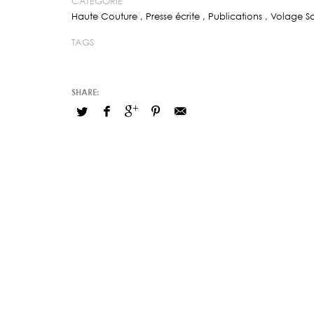
CATÉGORIE
Haute Couture
,
Presse écrite
,
Publications
,
Volage S
TAGS