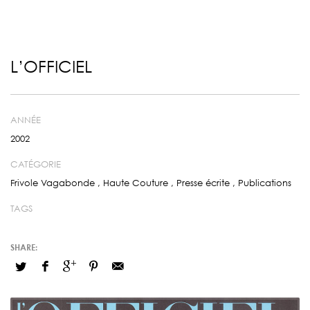
L’OFFICIEL
ANNÉE
2002
CATÉGORIE
Frivole Vagabonde
,
Haute Couture
,
Presse écrite
,
Publications
TAGS