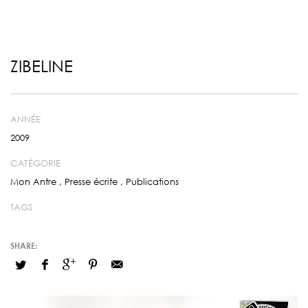
ZIBELINE
ANNÉE
2009
CATÉGORIE
Mon Antre
,
Presse écrite
,
Publications
TAGS