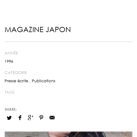
MAGAZINE JAPON
ANNÉE
1996
CATÉGORIE
Presse écrite
,
Publications
TAGS