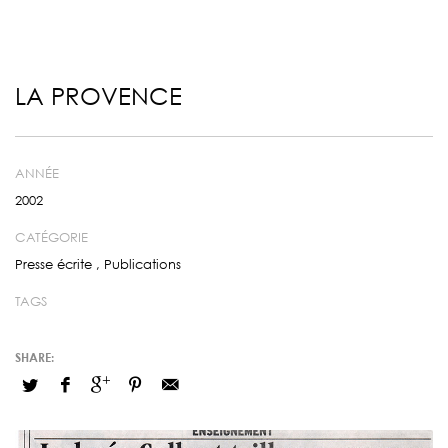
LA PROVENCE
ANNÉE
2002
CATÉGORIE
Presse écrite
,
Publications
TAGS