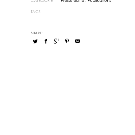
CATÉGORIE
Presse écrite
,
Publications
TAGS