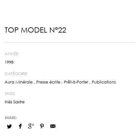
TOP MODEL N°22
ANNÉE
1998
CATÉGORIE
Aura Minérale
,
Presse écrite
,
Prêt-à-Porter
,
Publications
TAGS
Inés Sastre