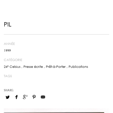
PIL
ANNÉE
1999
CATÉGORIE
24° Celsius
,
Presse écrite
,
Prêt-à-Porter
,
Publications
TAGS