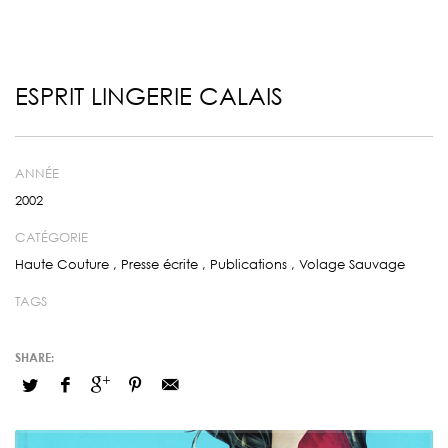
ESPRIT LINGERIE CALAIS
ANNÉE
2002
CATÉGORIE
Haute Couture
,
Presse écrite
,
Publications
,
Volage Sauvage
TAGS