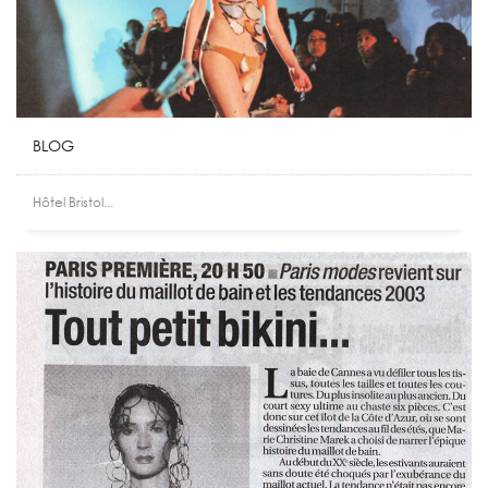
BLOG
Hôtel Bristol...