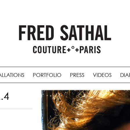
ALLATIONS
PORTFOLIO
PRESS
VIDEOS
DIA
.4