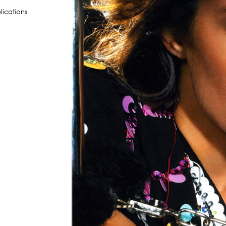
lications