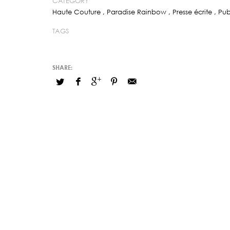
CATEGORY
Haute Couture
,
Paradise Rainbow
,
Presse écrite
,
Pub
TAGS