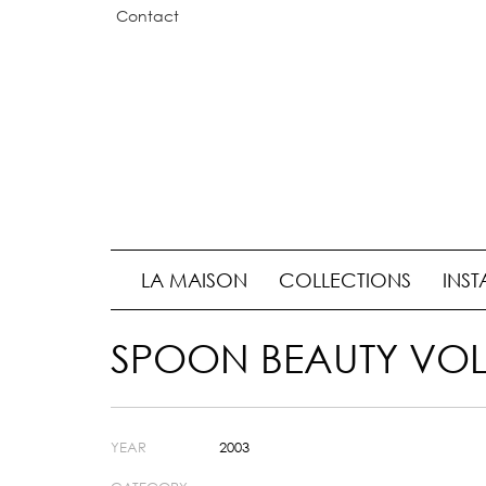
Contact
LA MAISON
COLLECTIONS
INST
SPOON BEAUTY VOL
YEAR
2003