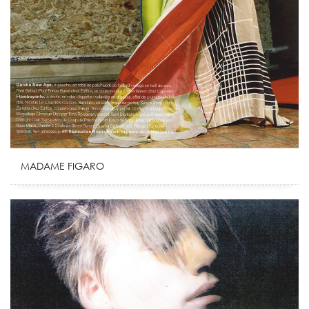
MADAME FIGARO