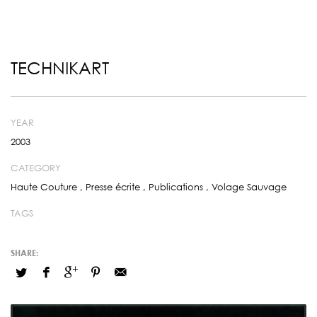
TECHNIKART
YEAR
2003
CATEGORY
Haute Couture
,
Presse écrite
,
Publications
,
Volage Sauvage
TAGS