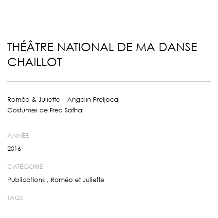
THÉÂTRE NATIONAL DE MA DANSE
CHAILLOT
Roméo & Juliette – Angelin Preljocaj
Costumes de Fred Sathal
ANNÉE
2016
CATÉGORIE
Publications
,
Roméo et Juliette
TAGS