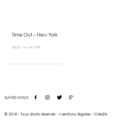
Time Out – New York
JEUDI, 14 MAI 1998
SUIVEZ-NOUS
© 2018 - Tous droits réservés -
Mentions légales
-
Crédits