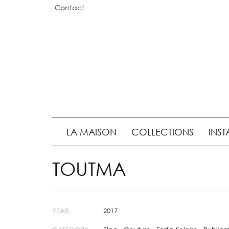
Contact
LA MAISON
COLLECTIONS
INST
TOUTMA
YEAR
2017