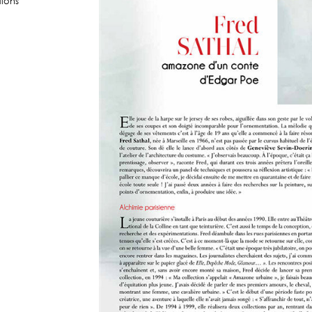
tions