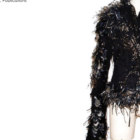
,
Publications