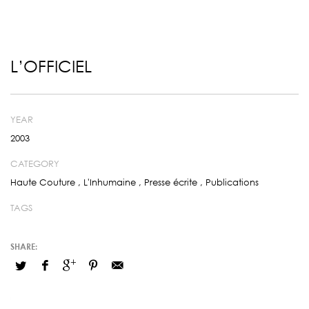
L’OFFICIEL
YEAR
2003
CATEGORY
Haute Couture
,
L'Inhumaine
,
Presse écrite
,
Publications
TAGS