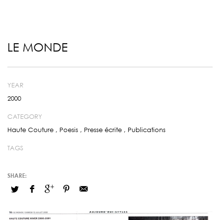
LE MONDE
YEAR
2000
CATEGORY
Haute Couture
,
Poesis
,
Presse écrite
,
Publications
TAGS