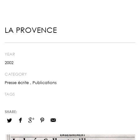
LA PROVENCE
YEAR
2002
CATEGORY
Presse écrite
,
Publications
TAGS