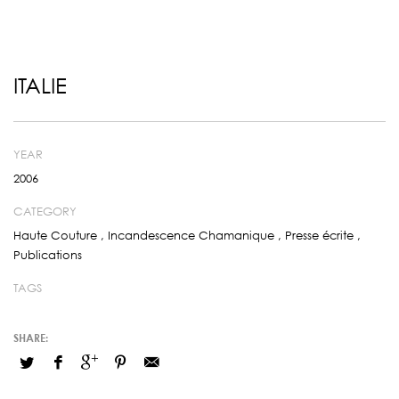
ITALIE
YEAR
2006
CATEGORY
Haute Couture
,
Incandescence Chamanique
,
Presse écrite
,
Publications
TAGS