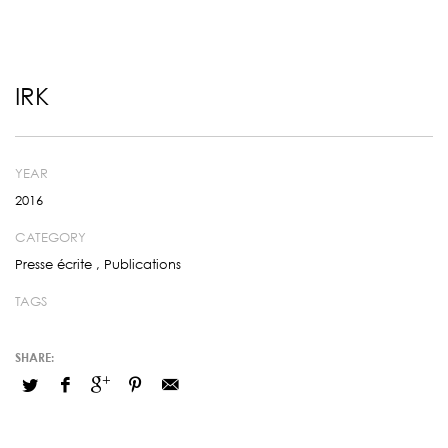
IRK
YEAR
2016
CATEGORY
Presse écrite
,
Publications
TAGS