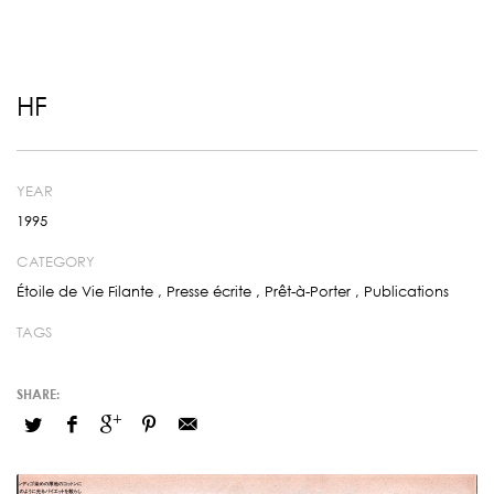
HF
YEAR
1995
CATEGORY
Étoile de Vie Filante
,
Presse écrite
,
Prêt-à-Porter
,
Publications
TAGS