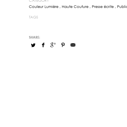
CATEGORY
Couleur Lumière
,
Haute Couture
,
Presse écrite
,
Publi
TAGS