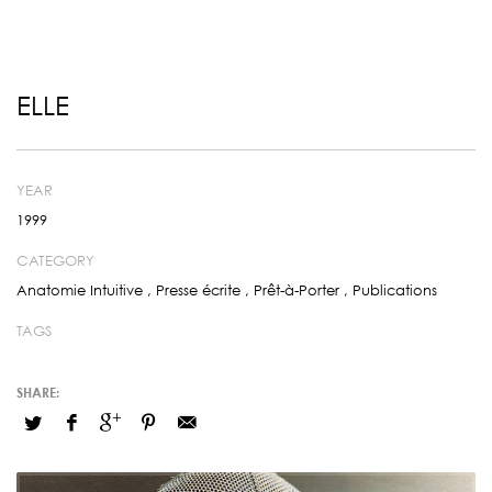
ELLE
YEAR
1999
CATEGORY
Anatomie Intuitive
,
Presse écrite
,
Prêt-à-Porter
,
Publications
TAGS